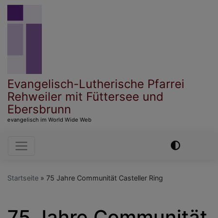
Direkt
zum
Inhalt
Evangelisch-Lutherische Pfarrei
Rehweiler mit Füttersee und
Ebersbrunn
evangelisch im World Wide Web
Hauptnavigation
Startseite
75 Jahre Communität Casteller Ring
75 Jahre Communität