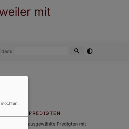
weiler mit
Suche
ideos
n möchten.
PREDIGTEN
er finden Sie ausgewählte Predigten mit