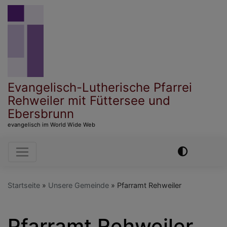
Direkt
zum
Inhalt
Evangelisch-Lutherische Pfarrei
Rehweiler mit Füttersee und
Ebersbrunn
evangelisch im World Wide Web
Hauptnavigation
Startseite
Unsere Gemeinde
Pfarramt Rehweiler
Pfarramt Rehweiler