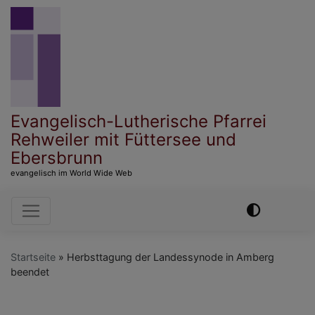
Direkt
zum
Inhalt
Evangelisch-Lutherische Pfarrei
Rehweiler mit Füttersee und
Ebersbrunn
evangelisch im World Wide Web
Hauptnavigation
Startseite
Herbsttagung der Landessynode in Amberg
beendet