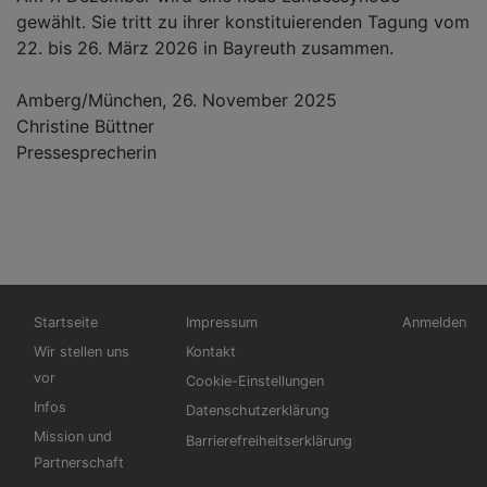
gewählt. Sie tritt zu ihrer konstituierenden Tagung vom
22. bis 26. März 2026 in Bayreuth zusammen.
Amberg/München, 26. November 2025
Christine Büttner
Pressesprecherin
Hauptnavigation
Fußbereichsmenü
Benutzerme
Startseite
Impressum
Anmelden
Wir stellen uns
Kontakt
vor
Cookie-Einstellungen
Infos
Datenschutzerklärung
Mission und
Barrierefreiheitserklärung
Partnerschaft