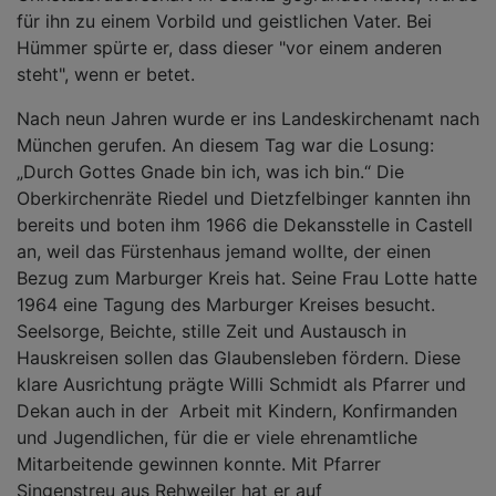
für ihn zu einem Vorbild und geistlichen Vater. Bei
Hümmer spürte er, dass dieser "vor einem anderen
steht", wenn er betet.
Nach neun Jahren wurde er ins Landeskirchenamt nach
München gerufen. An diesem Tag war die Losung:
„Durch Gottes Gnade bin ich, was ich bin.“ Die
Oberkirchenräte Riedel und Dietzfelbinger kannten ihn
bereits und boten ihm 1966 die Dekansstelle in Castell
an, weil das Fürstenhaus jemand wollte, der einen
Bezug zum Marburger Kreis hat. Seine Frau Lotte hatte
1964 eine Tagung des Marburger Kreises besucht.
Seelsorge, Beichte, stille Zeit und Austausch in
Hauskreisen sollen das Glaubensleben fördern. Diese
klare Ausrichtung prägte Willi Schmidt als Pfarrer und
Dekan auch in der Arbeit mit Kindern, Konfirmanden
und Jugendlichen, für die er viele ehrenamtliche
Mitarbeitende gewinnen konnte. Mit Pfarrer
Singenstreu aus Rehweiler hat er auf