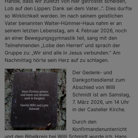
Hände, dass wir zuletzt von hier getröstet scheiden,
Lob auf den Lippen: Dank sei dem Vater...". Dies durfte
so Wirklichkeit werden. Im nach seinem geistlichen
Vater benannten Walter-Hümmer-Haus nahm er an
seinem letzten Lebenstag, am 4. Februar 2026, noch
an einer Bewegungsgymnastik teil, sang mit den
Teilnehmenden „Lobe den Herren“ und sprach der
Gruppe zu: „Wir sind alle in Jesus verbunden.“ Am
Nachmittag hörte sein Herz auf zu schlagen.
Der Gedenk- und
Dankgottesdienst zum
Abschied von Willi
Schmidt ist am Samstag,
7. März 2026, um 14 Uhr
in der Casteller Kirche.
Durch den
Konfirmandenunterricht
und den Bibelkreis bei Willi Schmidt wurde ich, Hans