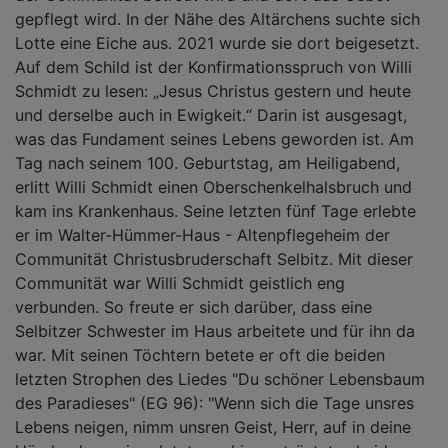
gepflegt wird. In der Nähe des Altärchens suchte sich
Lotte eine Eiche aus. 2021 wurde sie dort beigesetzt.
Auf dem Schild ist der Konfirmationsspruch von Willi
Schmidt zu lesen: „Jesus Christus gestern und heute
und derselbe auch in Ewigkeit.“ Darin ist ausgesagt,
was das Fundament seines Lebens geworden ist. Am
Tag nach seinem 100. Geburtstag, am Heiligabend,
erlitt Willi Schmidt einen Oberschenkelhalsbruch und
kam ins Krankenhaus. Seine letzten fünf Tage erlebte
er im Walter-Hümmer-Haus - Altenpflegeheim der
Communität Christusbruderschaft Selbitz. Mit dieser
Communität war Willi Schmidt geistlich eng
verbunden. So freute er sich darüber, dass eine
Selbitzer Schwester im Haus arbeitete und für ihn da
war. Mit seinen Töchtern betete er oft die beiden
letzten Strophen des Liedes "Du schöner Lebensbaum
des Paradieses" (EG 96): "Wenn sich die Tage unsres
Lebens neigen, nimm unsren Geist, Herr, auf in deine