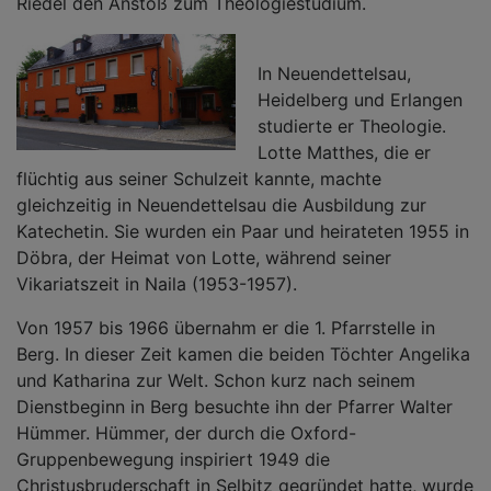
Riedel den Anstoß zum Theologiestudium.
In Neuendettelsau,
Heidelberg und Erlangen
studierte er Theologie.
Lotte Matthes, die er
flüchtig aus seiner Schulzeit kannte, machte
gleichzeitig in Neuendettelsau die Ausbildung zur
Katechetin. Sie wurden ein Paar und heirateten 1955 in
Döbra, der Heimat von Lotte, während seiner
Vikariatszeit in Naila (1953-1957).
Von 1957 bis 1966 übernahm er die 1. Pfarrstelle in
Berg. In dieser Zeit kamen die beiden Töchter Angelika
und Katharina zur Welt. Schon kurz nach seinem
Dienstbeginn in Berg besuchte ihn der Pfarrer Walter
Hümmer. Hümmer, der durch die Oxford-
Gruppenbewegung inspiriert 1949 die
Christusbruderschaft in Selbitz gegründet hatte, wurde