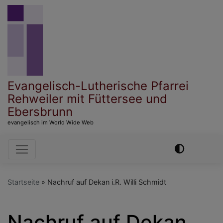
Direkt
zum
Inhalt
Evangelisch-Lutherische Pfarrei
Rehweiler mit Füttersee und
Ebersbrunn
evangelisch im World Wide Web
Hauptnavigation
Startseite
Nachruf auf Dekan i.R. Willi Schmidt
Nachruf auf Dekan