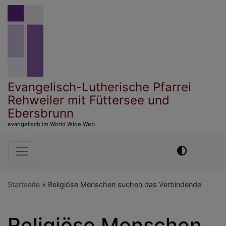
Direkt
zum
Inhalt
Evangelisch-Lutherische Pfarrei
Rehweiler mit Füttersee und
Ebersbrunn
evangelisch im World Wide Web
Hauptnavigation
Startseite
Religiöse Menschen suchen das Verbindende
Religiöse Menschen