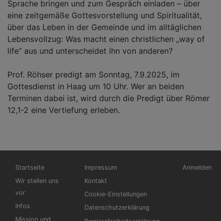
Sprache bringen und zum Gespräch einladen – über
eine zeitgemäße Gottesvorstellung und Spiritualität,
über das Leben in der Gemeinde und im alltäglichen
Lebensvollzug: Was macht einen christlichen „way of
life“ aus und unterscheidet ihn von anderen?
Prof. Röhser predigt am Sonntag, 7.9.2025, im
Gottesdienst in Haag um 10 Uhr. Wer an beiden
Terminen dabei ist, wird durch die Predigt über Römer
12,1-2 eine Vertiefung erleben.
Hauptnavigation
Fußbereichsmenü
Benutzerme
Startseite
Impressum
Anmelden
Wir stellen uns
Kontakt
vor
Cookie-Einstellungen
Infos
Datenschutzerklärung
Mission und