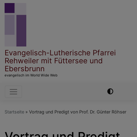
Direkt
zum
Inhalt
Evangelisch-Lutherische Pfarrei
Rehweiler mit Füttersee und
Ebersbrunn
evangelisch im World Wide Web
Hauptnavigation
Startseite
Vortrag und Predigt von Prof. Dr. Günter Röhser
Vortrag und Predigt