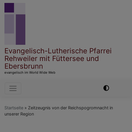
Direkt
zum
Inhalt
Evangelisch-Lutherische Pfarrei
Rehweiler mit Füttersee und
Ebersbrunn
evangelisch im World Wide Web
Hauptnavigation
Startseite
Zeitzeugnis von der Reichspogromnacht in
unserer Region