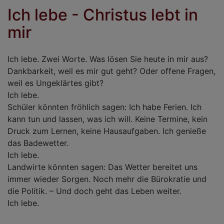
D
Ich lebe - Christus lebt in
d
mir
K
Ich lebe. Zwei Worte. Was lösen Sie heute in mir aus?
Dankbarkeit, weil es mir gut geht? Oder offene Fragen,
weil es Ungeklärtes gibt?
Ich lebe.
Schüler könnten fröhlich sagen: Ich habe Ferien. Ich
kann tun und lassen, was ich will. Keine Termine, kein
Druck zum Lernen, keine Hausaufgaben. Ich genieße
das Badewetter.
Ich lebe.
Landwirte könnten sagen: Das Wetter bereitet uns
immer wieder Sorgen. Noch mehr die Bürokratie und
die Politik. – Und doch geht das Leben weiter.
Ich lebe.