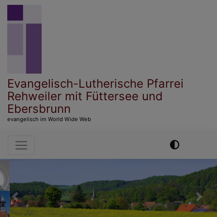
Direkt
zum
Inhalt
Evangelisch-Lutherische Pfarrei
Rehweiler mit Füttersee und
Ebersbrunn
evangelisch im World Wide Web
Hauptnavigation
Previous
Nex