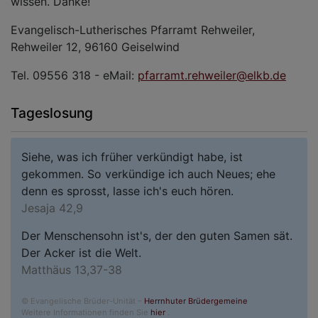
wissen. Danke!
Evangelisch-Lutherisches Pfarramt Rehweiler,
Rehweiler 12, 96160 Geiselwind
Tel. 09556 318 - eMail:
pfarramt.rehweiler@elkb.de
Tageslosung
Siehe, was ich früher verkündigt habe, ist
gekommen. So verkündige ich auch Neues; ehe
denn es sprosst, lasse ich's euch hören.
Jesaja 42,9
Der Menschensohn ist's, der den guten Samen sät.
Der Acker ist die Welt.
Matthäus 13,37-38
© Evangelische Brüder-Unität –
Herrnhuter Brüdergemeine
Weitere Informationen finden Sie
hier
.