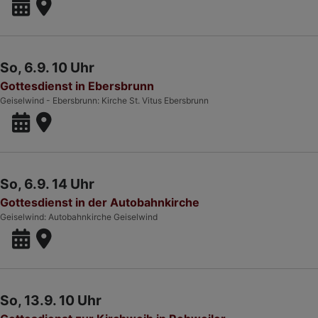
So, 6.9. 10 Uhr
Gottesdienst in Ebersbrunn
Geiselwind - Ebersbrunn
Kirche St. Vitus Ebersbrunn
So, 6.9. 14 Uhr
Gottesdienst in der Autobahnkirche
Geiselwind
Autobahnkirche Geiselwind
So, 13.9. 10 Uhr