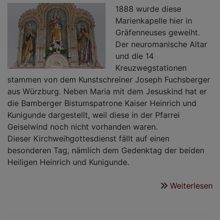
2
1888 wurde diese
Marienkapelle hier in
Gräfenneuses geweiht.
Der neuromanische Altar
und die 14
Kreuzwegstationen
stammen von dem Kunstschreiner Joseph Fuchsberger
aus Würzburg. Neben Maria mit dem Jesuskind hat er
die Bamberger Bistumspatrone Kaiser Heinrich und
Kunigunde dargestellt, weil diese in der Pfarrei
Geiselwind noch nicht vorhanden waren.
Dieser Kirchweihgottesdienst fällt auf einen
besonderen Tag, nämlich dem Gedenktag der beiden
Heiligen Heinrich und Kunigunde.
Weiterlesen
ü
Z
1